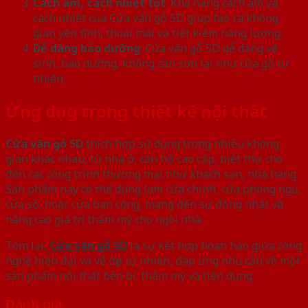
Cách âm, cách nhiệt tốt
: Khả năng cách âm và
cách nhiệt của Cửa vân gỗ 5D giúp tạo ra không
gian yên tĩnh, thoải mái và tiết kiệm năng lượng.
Dễ dàng bảo dưỡng
: Cửa vân gỗ 5D dễ dàng vệ
sinh, bảo dưỡng, không cần sơn lại như cửa gỗ tự
nhiên.
Ứng dụng trong thiết kế nội thất
Cửa vân gỗ 5D
thích hợp sử dụng trong nhiều không
gian khác nhau, từ nhà ở, căn hộ cao cấp, biệt thự cho
đến các công trình thương mại như khách sạn, nhà hàng.
Sản phẩm này có thể dùng làm cửa chính, cửa phòng ngủ,
cửa sổ, hoặc cửa ban công, mang đến sự đồng nhất và
nâng cao giá trị thẩm mỹ cho ngôi nhà.
Tóm lại,
Cửa vân gỗ 5D
là sự kết hợp hoàn hảo giữa công
nghệ hiện đại và vẻ đẹp tự nhiên, đáp ứng nhu cầu về một
sản phẩm nội thất bền bỉ, thẩm mỹ và tiện dụng.
Đánh giá