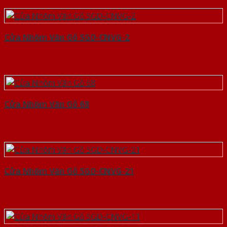
Cửa Nhôm Vân Gỗ SGD-CNVG-2
Cửa Nhôm Vân Gỗ 68
Cửa Nhôm Vân Gỗ SGD-CNVG-21