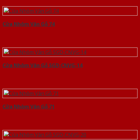
Cửa Nhôm Vân Gỗ 74
Cửa Nhôm Vân Gỗ SGD-CNVG-14
Cửa Nhôm Vân Gỗ 71