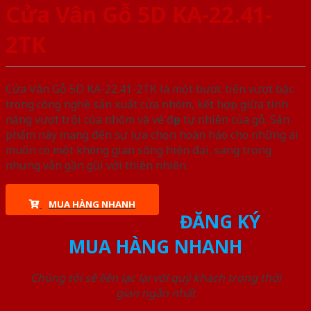
Cửa Vân Gỗ 5D KA-22.41-
2TK
Cửa Vân Gỗ 5D KA-22.41-2TK là một bước tiến vượt bậc
trong công nghệ sản xuất cửa nhôm, kết hợp giữa tính
năng vượt trội của nhôm và vẻ đẹp tự nhiên của gỗ. Sản
phẩm này mang đến sự lựa chọn hoàn hảo cho những ai
muốn có một không gian sống hiện đại, sang trọng
nhưng vẫn gần gũi với thiên nhiên.
MUA HÀNG NHANH
ĐĂNG KÝ
MUA HÀNG NHANH
Chúng tôi sẽ liên lạc lại với quý khách trong thời
gian ngắn nhất