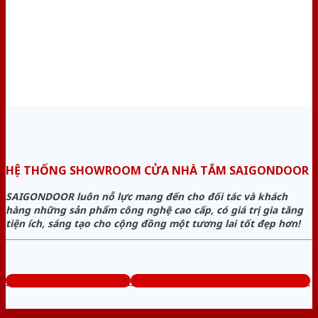
HỆ THỐNG SHOWROOM CỬA NHÀ TẮM SAIGONDOOR
SAIGONDOOR luôn nỗ lực mang đến cho đối tác và khách
hàng những sản phẩm công nghệ cao cấp, có giá trị gia tăng
tiện ích, sáng tạo cho cộng đồng một tương lai tốt đẹp hơn!
www.cuanhuanhatam.com
Tổng đài tư vấn miễn phí: 0824.400.400