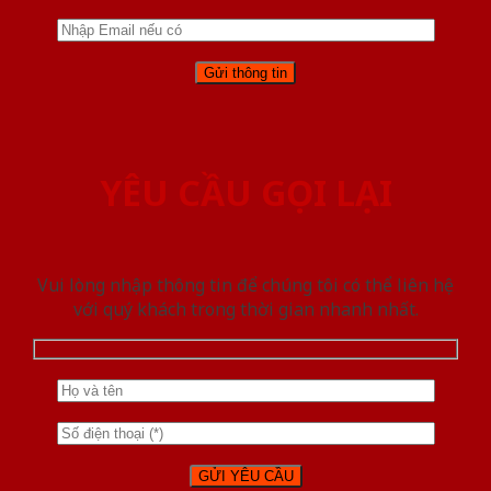
YÊU CẦU GỌI LẠI
Vui lòng nhập thông tin để chúng tôi có thể liên hệ
với quý khách trong thời gian nhanh nhất.