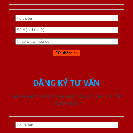
ĐĂNG KÝ TƯ VẤN
Liên hệ với chúng tôi để nhận được tư vấn chi tiết
về sản phẩm