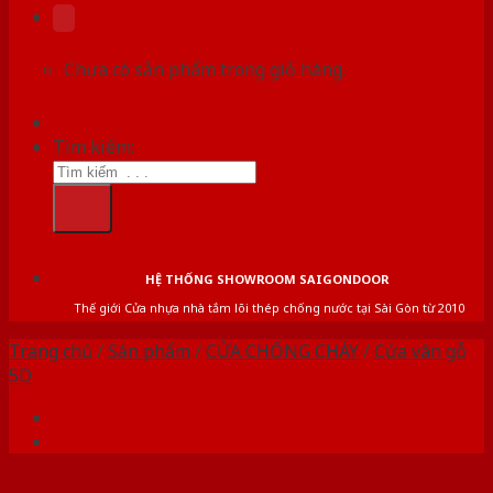
Chưa có sản phẩm trong giỏ hàng.
Tìm kiếm:
HỆ THỐNG SHOWROOM SAIGONDOOR
Thế giới Cửa nhựa nhà tắm lõi thép chống nước tại Sài Gòn từ 2010
Trang chủ
/
Sản phẩm
/
CỬA CHỐNG CHÁY
/
Cửa vân gỗ
5D