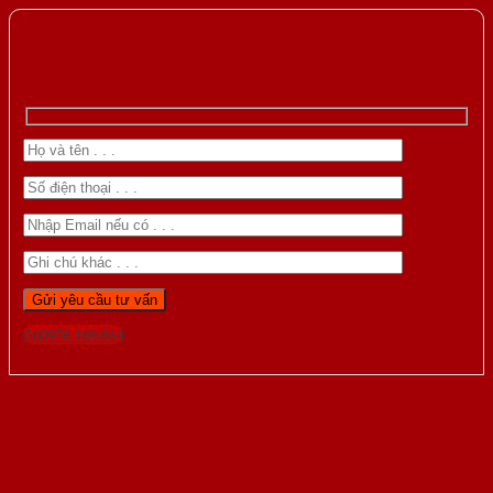
Gọi 0976.169.864