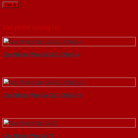
Sản phẩm tương tự
Cửa Nhôm Vân Gỗ SGD-CNVG-4
Cửa Nhôm Vân Gỗ SGD-CNVG-31
Cửa Nhôm Vân Gỗ 70