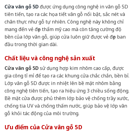
Cửa vân gỗ 5D
được ứng dụng công nghệ in vân gỗ 5D
tiên tiến, tạo ra các họa tiết vân gỗ nổi bật, sắc nét và
chân thực như gỗ tự nhiên. Công nghệ này không chỉ
mang đến vẻ đẹp thẩm mỹ cao mà còn tăng cường độ
bền của lớp vân gỗ, giúp cửa luôn giữ được vẻ đẹp ban
đầu trong thời gian dài.
Chất liệu và công nghệ sản xuất
Cửa vân gỗ 5D
sử dụng hợp kim nhôm cao cấp, được
gia công tỉ mỉ để tạo ra các khung cửa chắc chắn, bền bỉ.
Lớp vân gỗ 5D được in nhiệt lên bề mặt nhôm bằng
công nghệ tiên tiến, tạo ra hiệu ứng 3 chiều sống động.
Bề mặt cửa được phủ thêm lớp bảo vệ chống trầy xước,
chống tia UV và chống thấm nước, giúp bảo vệ lớp vân
gỗ khỏi tác động của môi trường.
Ưu điểm của Cửa vân gỗ 5D