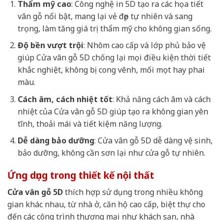
Thẩm mỹ cao
: Công nghệ in 5D tạo ra các họa tiết
vân gỗ nổi bật, mang lại vẻ đẹp tự nhiên và sang
trọng, làm tăng giá trị thẩm mỹ cho không gian sống.
Độ bền vượt trội
: Nhôm cao cấp và lớp phủ bảo vệ
giúp Cửa vân gỗ 5D chống lại mọi điều kiện thời tiết
khắc nghiệt, không bị cong vênh, mối mọt hay phai
màu.
Cách âm, cách nhiệt tốt
: Khả năng cách âm và cách
nhiệt của Cửa vân gỗ 5D giúp tạo ra không gian yên
tĩnh, thoải mái và tiết kiệm năng lượng.
Dễ dàng bảo dưỡng
: Cửa vân gỗ 5D dễ dàng vệ sinh,
bảo dưỡng, không cần sơn lại như cửa gỗ tự nhiên.
Ứng dụng trong thiết kế nội thất
Cửa vân gỗ 5D
thích hợp sử dụng trong nhiều không
gian khác nhau, từ nhà ở, căn hộ cao cấp, biệt thự cho
đến các công trình thương mại như khách sạn, nhà