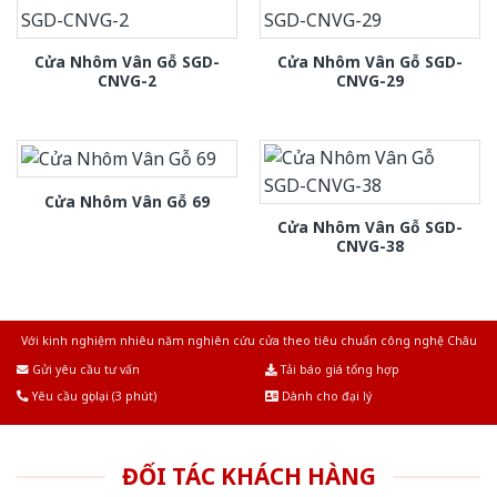
Cửa Nhôm Vân Gỗ SGD-
Cửa Nhôm Vân Gỗ SGD-
CNVG-2
CNVG-29
Cửa Nhôm Vân Gỗ 69
Cửa Nhôm Vân Gỗ SGD-
CNVG-38
Với kinh nghiệm nhiêu năm nghiên cứu cửa theo tiêu chuẩn công nghệ Châu
Âu.Chúng tôi tự tin là nhà sản xuất & cung cấp hàng đầu tại Việt Nam!
Gửi yêu cầu tư vấn
Tải báo giá tổng hợp
Yêu cầu gọi lại (3 phút)
Dành cho đại lý
ĐỐI TÁC KHÁCH HÀNG