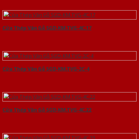
Cửa Thép Vân Gỗ SGD-KM.TVG-4C.17
Cửa Thép Vân Gỗ SGD-KM.TVG-2C-4
Cửa Thép Vân Gỗ SGD-KM.TVG-4C.22