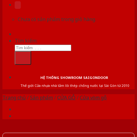
Chưa có sản phẩm trong giỏ hàng.
Tìm kiếm:
HỆ THỐNG SHOWROOM SAIGONDOOR
Thế giới Cửa nhựa nhà tắm lõi thép chống nước tại Sài Gòn từ 2010
Trang chủ
/
Sản phẩm
/
CỬA GỖ
/
Cửa vòm gỗ