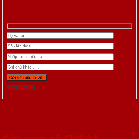
Gọi 0976.169.864
Cửa vòm gỗ CVG 24