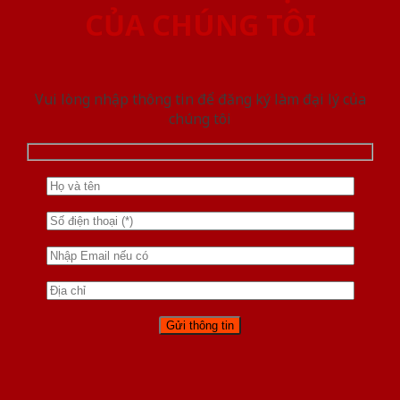
CỦA CHÚNG TÔI
Vui lòng nhập thông tin để đăng ký làm đại lý của
chúng tôi