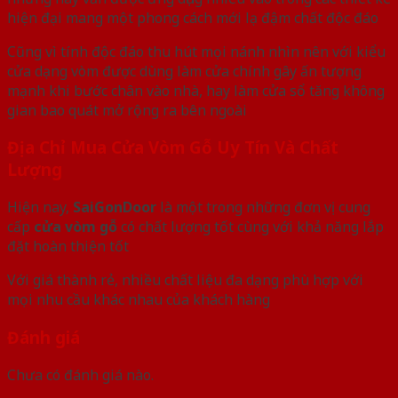
hiện đại mang một phong cách mới lạ đậm chất độc đáo
Cũng vì tính độc đáo thu hút mọi nánh nhìn nên với kiểu
cửa dạng vòm được dùng làm cửa chính gây ấn tượng
mạnh khi bước chân vào nhà, hay làm cửa sổ tăng không
gian bao quát mở rộng ra bên ngoài
Địa Chỉ Mua Cửa Vòm Gỗ Uy Tín Và Chất
Lượng
Hiện nay,
SaiGonDoor
là một trong những đơn vị cung
cấp
cửa vòm gỗ
có chất lượng tốt cùng với khả năng lắp
đặt hoàn thiện tốt
Với giá thành rẻ, nhiều chất liệu đa dạng phù hợp với
mọi nhu cầu khác nhau của khách hàng
Đánh giá
Chưa có đánh giá nào.