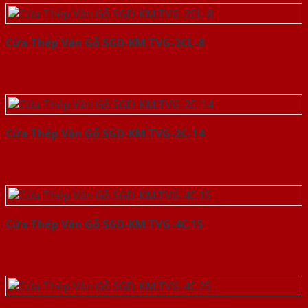
Cửa Thép Vân Gỗ SGD-KM.TVG-2CL-8
Cửa Thép Vân Gỗ SGD-KM.TVG-2C-14
Cửa Thép Vân Gỗ SGD-KM.TVG-4C.15