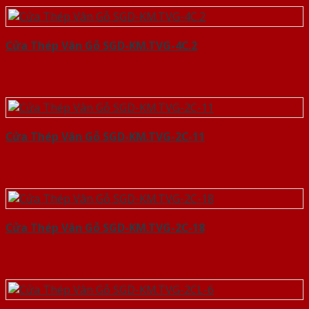
Cửa Thép Vân Gỗ SGD-KM.TVG-4C.2
Cửa Thép Vân Gỗ SGD-KM.TVG-2C-11
Cửa Thép Vân Gỗ SGD-KM.TVG-2C-18