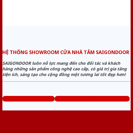
HỆ THỐNG SHOWROOM CỬA NHÀ TẮM SAIGONDOOR
SAIGONDOOR luôn nỗ lực mang đến cho đối tác và khách
hàng những sản phẩm công nghệ cao cấp, có giá trị gia tăng
tiện ích, sáng tạo cho cộng đồng một tương lai tốt đẹp hơn!
www.cuanhuanhatam.com
Tổng đài tư vấn miễn phí: 0824.400.400