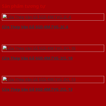
Sản phẩm tương tự
Cửa Thép Vân Gỗ SGD-KM.TVG-2C-6
Cửa Thép Vân Gỗ SGD-KM.TVG-2CL-10
Cửa Thép Vân Gỗ SGD-KM.TVG-2CL-13