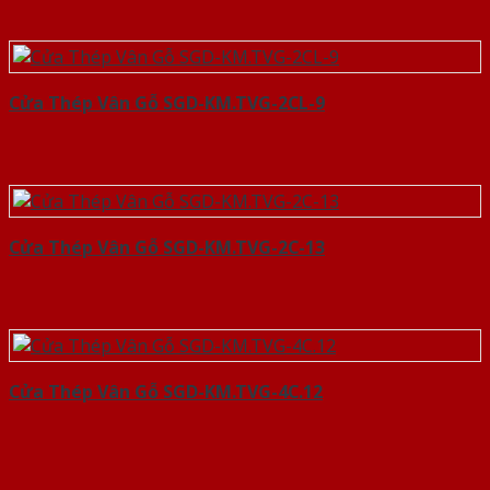
Cửa Thép Vân Gỗ SGD-KM.TVG-2CL-9
Cửa Thép Vân Gỗ SGD-KM.TVG-2C-13
Cửa Thép Vân Gỗ SGD-KM.TVG-4C.12