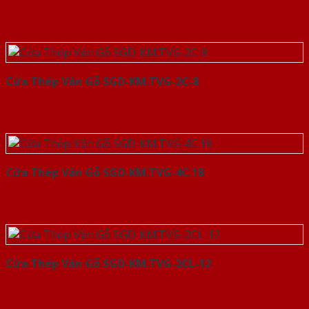
Cửa Thép Vân Gỗ SGD-KM.TVG-2C-8
Cửa Thép Vân Gỗ SGD-KM.TVG-4C.18
Cửa Thép Vân Gỗ SGD-KM.TVG-2CL-12