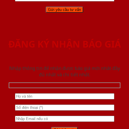
ĐĂNG KÝ NHẬN BÁO GIÁ
Nhập thông tin để nhận được báo giá mới nhât đầy
đủ nhất và chi tiết nhất.