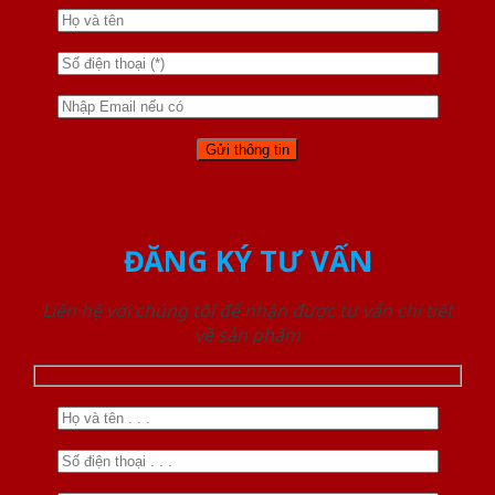
ĐĂNG KÝ TƯ VẤN
Liên hệ với chúng tôi để nhận được tư vấn chi tiết
về sản phẩm