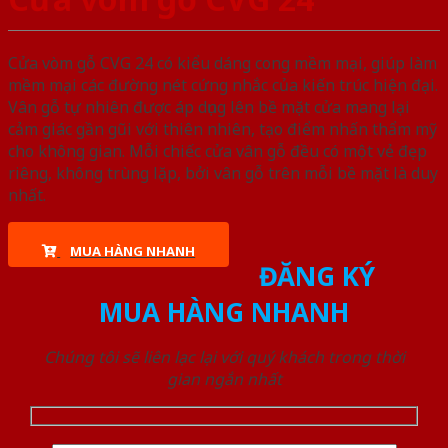
Cửa vòm gỗ CVG 24 có kiểu dáng cong mềm mại, giúp làm
mềm mại các đường nét cứng nhắc của kiến trúc hiện đại.
Vân gỗ tự nhiên được áp dụng lên bề mặt cửa mang lại
cảm giác gần gũi với thiên nhiên, tạo điểm nhấn thẩm mỹ
cho không gian. Mỗi chiếc cửa vân gỗ đều có một vẻ đẹp
riêng, không trùng lặp, bởi vân gỗ trên mỗi bề mặt là duy
nhất.
MUA HÀNG NHANH
ĐĂNG KÝ
MUA HÀNG NHANH
Chúng tôi sẽ liên lạc lại với quý khách trong thời
gian ngắn nhất