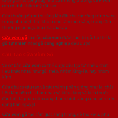
còn có tính thẩm mỹ rất cao
Cửa thường được thi công lắp đặt cho các công trình sang
trọng như biệt thự, khu trung tâm mua sắm, trung tâm
thương mại hoặc toà nhà cao cấp
Cửa vòm gỗ
là mẫu
cửa vòm
được làm từ gỗ. Có thể là
gỗ tự nhiên
hoặc
gỗ công nghiệp
đều được
Cấu Tạo Cửa Vòm Gỗ
Về cơ bản
cửa vòm
có thể được cấu tạo từ nhiều chất
liệu khác nhau như gỗ, thép, nhôm Xing-Fa, hay nhôm
kính
Cửa đều có cấu tạo và các thành phần giống như lại chất
liệu làm nên chỉ khác nhau về kiểu dáng và kích thước
đặc biệt là phần uốn cong thành hình vòng cung bên trên
dạng bán nguyệt
Cửa vòm gỗ
tạo cảm giác sang trọng, dễ tạo kiểu, phù