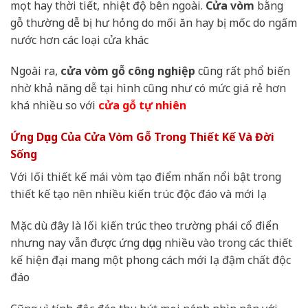
mọt hay thời tiết, nhiệt độ bên ngoài.
Cửa vòm
bằng
gỗ thường dễ bị hư hỏng do mối ăn hay bị mốc do ngấm
nước hơn các loại cửa khác
Ngoài ra,
cửa vòm gỗ công nghiệp
cũng rất phổ biến
nhờ khả năng dễ tại hình cũng như có mức giá rẻ hơn
khá nhiều so với
cửa gỗ tự nhiên
Ứng Dụng Của Cửa Vòm Gỗ Trong Thiết Kế Và Đời
Sống
Với lối thiết kế mái vòm tạo điểm nhấn nổi bật trong
thiết kế tạo nên nhiều kiến trúc độc đáo và mới lạ
Mặc dù đây là lối kiến trúc theo trường phái cổ điển
nhưng nay vẫn được ứng dụng nhiều vào trong các thiết
kế hiện đại mang một phong cách mới lạ đậm chất độc
đáo