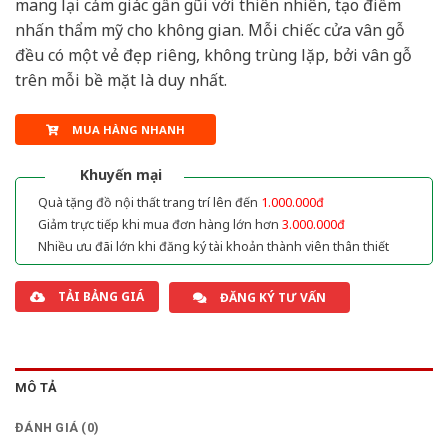
mang lại cảm giác gần gũi với thiên nhiên, tạo điểm
nhấn thẩm mỹ cho không gian. Mỗi chiếc cửa vân gỗ
đều có một vẻ đẹp riêng, không trùng lặp, bởi vân gỗ
trên mỗi bề mặt là duy nhất.
MUA HÀNG NHANH
Khuyến mại
Quà tặng đồ nội thất trang trí lên đến
1.000.000đ
Giảm trực tiếp khi mua đơn hàng lớn hơn
3.000.000đ
Nhiều ưu đãi lớn khi đăng ký tài khoản thành viên thân thiết
TẢI BẢNG GIÁ
ĐĂNG KÝ TƯ VẤN
MÔ TẢ
ĐÁNH GIÁ (0)