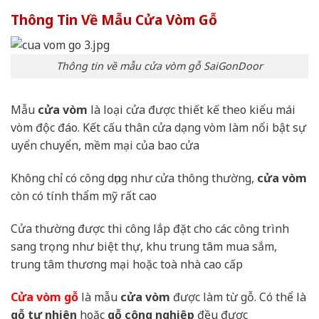
Thông Tin Về Mẫu Cửa Vòm Gỗ
Thông tin về mẫu cửa vòm gỗ SaiGonDoor
Mẫu
cửa vòm
là loại cửa được thiết kế theo kiểu mái
vòm độc đáo. Kết cấu thân cửa dạng vòm làm nổi bật sự
uyển chuyển, mềm mại của bao cửa
Không chỉ có công dụng như cửa thông thường,
cửa vòm
còn có tính thẩm mỹ rất cao
Cửa thường được thi công lắp đặt cho các công trình
sang trọng như biệt thự, khu trung tâm mua sắm,
trung tâm thương mại hoặc toà nhà cao cấp
Cửa vòm gỗ
là mẫu
cửa vòm
được làm từ gỗ. Có thể là
gỗ tự nhiên
hoặc
gỗ công nghiệp
đều được