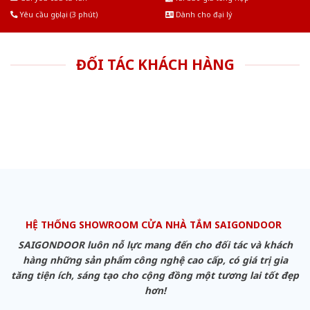
Yêu cầu gọi lại (3 phút)
Dành cho đại lý
ĐỐI TÁC KHÁCH HÀNG
HỆ THỐNG SHOWROOM CỬA NHÀ TẮM SAIGONDOOR
SAIGONDOOR luôn nỗ lực mang đến cho đối tác và khách
hàng những sản phẩm công nghệ cao cấp, có giá trị gia
tăng tiện ích, sáng tạo cho cộng đồng một tương lai tốt đẹp
hơn!