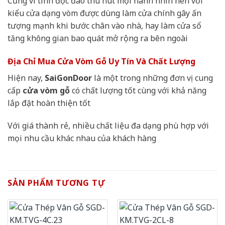
Cũng vì tính độc đáo thu hút mọi nánh nhìn nên với
kiểu cửa dạng vòm được dùng làm cửa chính gây ấn
tượng mạnh khi bước chân vào nhà, hay làm cửa sổ
tăng không gian bao quát mở rộng ra bên ngoài
Địa Chỉ Mua Cửa Vòm Gỗ Uy Tín Và Chất Lượng
Hiện nay,
SaiGonDoor
là một trong những đơn vị cung
cấp
cửa vòm gỗ
có chất lượng tốt cùng với khả năng
lắp đặt hoàn thiện tốt
Với giá thành rẻ, nhiều chất liệu đa dạng phù hợp với
mọi nhu cầu khác nhau của khách hàng
SẢN PHẨM TƯƠNG TỰ