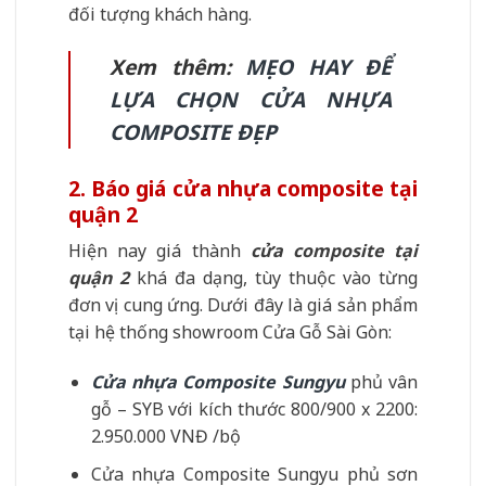
đối tượng khách hàng.
Xem thêm:
MẸO HAY ĐỂ
LỰA CHỌN CỬA NHỰA
COMPOSITE ĐẸP
2. Báo giá cửa nhựa composite tại
quận 2
Hiện nay giá thành
cửa composite tại
quận 2
khá đa dạng, tùy thuộc vào từng
đơn vị cung ứng. Dưới đây là giá sản phẩm
tại hệ thống showroom Cửa Gỗ Sài Gòn:
Cửa nhựa Composite Sungyu
phủ vân
gỗ – SYB với kích thước 800/900 x 2200:
2.950.000 VNĐ /bộ
Cửa nhựa Composite Sungyu phủ sơn