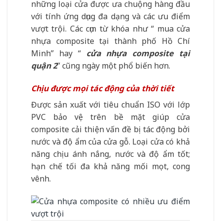
những loại cửa được ưa chuộng hàng đầu
với tính ứng dụng đa dạng và các ưu điểm
vượt trội. Các cụm từ khóa như “ mua cửa
nhựa composite tại thành phố Hồ Chí
Minh” hay “
cửa nhựa composite tại
quận 2
” cũng ngày một phổ biến hơn.
Chịu được mọi tác động của thời tiết
Được sản xuất với tiêu chuẩn ISO với lớp
PVC bảo vệ trên bề mặt giúp cửa
composite cải thiện vấn đề bị tác động bởi
nước và độ ẩm của cửa gỗ. Loại cửa có khả
năng chịu ánh nắng, nước và độ ẩm tốt;
hạn chế tối đa khả năng mối mọt, cong
vênh.