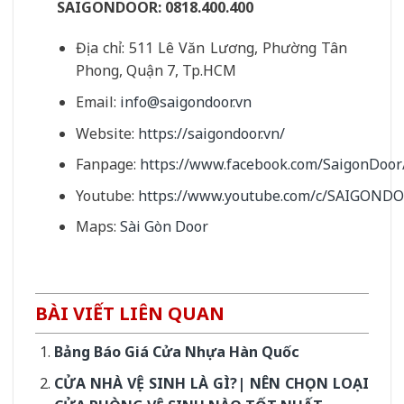
SAIGONDOOR:
0818.400.400
Địa chỉ: 511 Lê Văn Lương, Phường Tân
Phong, Quận 7, Tp.HCM
Email:
info@saigondoor.vn
Website:
https://saigondoor.vn/
Fanpage:
https://www.facebook.com/SaigonDoor
Youtube:
https://www.youtube.com/c/SAIGOND
Maps:
Sài Gòn Door
BÀI VIẾT LIÊN QUAN
Bảng Báo Giá Cửa Nhựa Hàn Quốc
CỬA NHÀ VỆ SINH LÀ GÌ?| NÊN CHỌN LOẠI