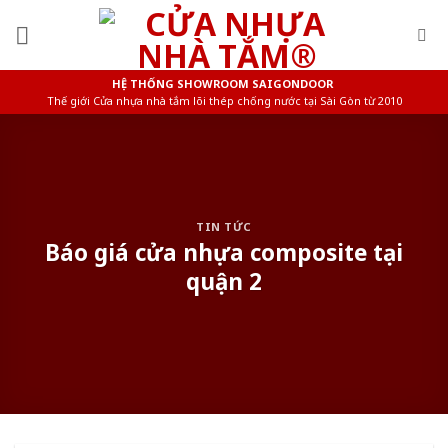
Skip
to
content
HỆ THỐNG SHOWROOM SAIGONDOOR
Thế giới Cửa nhựa nhà tắm lõi thép chống nước tại Sài Gòn từ 2010
TIN TỨC
Báo giá cửa nhựa composite tại
quận 2