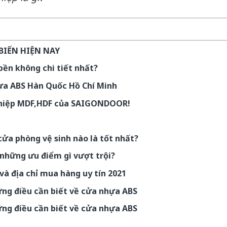
BIẾN HIỆN NAY
bền không chi tiết nhất?
ựa ABS Hàn Quốc Hồ Chí Minh
nghiệp MDF,HDF của SAIGONDOOR!
 cửa phòng vệ sinh nào là tốt nhất?
những ưu điểm gì vượt trội?
và địa chỉ mua hàng uy tín 2021
ững điều cần biết về cửa nhựa ABS
ững điều cần biết về cửa nhựa ABS