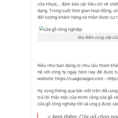
cửa nhựa,… đảm bảo các tiêu chí về ch
dạng. Trong suốt thời gian hoạt động, cô
đối tượng khách hàng và nhận được sự t
Địa điểm cung cấp cửa
Nếu như bạn đang có nhu cầu tham khảo 
hệ với công ty ngay hôm nay để được tư
website:
https://cuagosaigon.com
–
http:
Hy vọng thông qua bài viết trên đã cung
trả lời thắc mắc của mình rằng
cửa gỗ c
cửa gỗ công nghiệp tốt và ưng ý được sản
> Xem thêm:
Cửa gổ công ngh