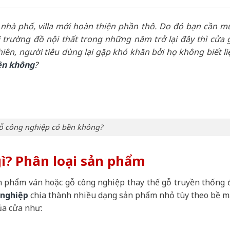
nhà phố, villa mới hoàn thiện phần thô. Do đó bạn cần m
 trường đồ nội thất trong những năm trở lại đây thì cửa 
iên, người tiêu dùng lại gặp khó khăn bởi họ không biết li
ền không
?
ỗ công nghiệp có bền không?
gì? Phân loại sản phẩm
ản phẩm ván hoặc gỗ công nghiệp thay thế gỗ truyền thống 
 nghiệp
chia thành nhiều dạng sản phẩm nhỏ tùy theo bề m
ủa cửa như: