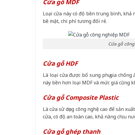
Cửa gỗ MDF
Loại cửa này có độ bền trung bình, khả 
bề mặt, chi phí tương đối rẻ.
Cửa gỗ công 
Cửa gỗ HDF
Là loại cửa được bổ sung phụ gia chống 
này bền hơn loại MDF và mức giá cũng kh
Cửa gỗ Composite Plastic
Là cửa sử dụng công nghệ cao để sản xuất
cửa, có độ an toàn cao, khả năng chịu nư
Cửa gỗ ghép thanh