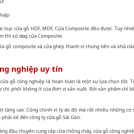
ư:
hiệp
ác loại cửa gỗ HDF, MDF, Cửa Composite đều được. Tuy nhiê
m thì sử dụng cửa Composite.
ửa gỗ composite và cửa ghép thanh vì chúng bền và khả nă
ng nghiệp uy tín
 cửa gỗ công nghiệp là hoàn toàn là một sự lựa chọn tốt. T
chi phối không ít của đơn vị sản xuất. Bởi sản phẩm chỉ b
 tăng cao. Cũng chính vì lý do đó mà rất nhiều những cơ 
ó phải kể đến công ty
cửa gỗ Sài Gòn
.
 hàng đầu chuyên cung cấp cửa chống cháy, cửa gỗ công nghiệ