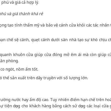
phú và giá cả hợp lý.
hú và giá thành khá rẻ
ọng tạo tính thẩm mỹ và bảo vệ cánh cửa khỏi các tác nhân 
ạn chế sệ cánh, quẹt cánh dưới sàn nhà tạo sự khó chịu c
m quanh khuôn cửa giúp cửa đóng mở êm ái mà còn giúp c
căn phòng.
co ngót, nồm ẩm tốt.
 thể sản xuất trên dây truyền với số lượng lớn.
trường nước hay ẩm độ cao. Tuy nhiên điểm hạn chế trên ho
ự tiện dụng cho khách hàng bằng cách sử dụng các loại
cửa 