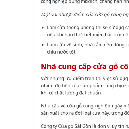
công nghiệp
đúng mục đích, chẳng hạn nh
Một vài nhược điểm của cửa gỗ công ng
Làm cửa thông phòng thì sẽ sử dụng c
nếu khí hậu thời tiết miền bắc trời nồ
Làm cửa vệ sinh, nhà tắm nên dùng c
chịu nước tốt.
Nhà cung cấp cửa gỗ cô
Với những ưu điểm trên thì việc sử dụng
nhiên độ bền của sản phẩm cũng chịu sự 
khi có chất lượng đạt chuẩn.
Nhu cầu về cửa gỗ công nghiệp ngày một
sản xuất cho ra đời loại cửa này, trong đ
Công ty Cửa gỗ Sài Gòn là đơn vị uy tín