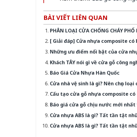
BÀI VIẾT LIÊN QUAN
PHÂN LOẠI CỬA CHỐNG CHÁY PHỔ 
[ Giải đáp] Cửa nhựa composite có 
Những ưu điểm nổi bật của cửa nh
Khách TÂY nói gì về cửa gỗ công 
Báo Giá Cửa Nhựa Hàn Quốc
Cửa nhà vệ sinh là gì? Nên chọn loại
Cấu tạo cửa gỗ nhựa composite có 
Báo giá cửa gỗ chịu nước mới nhất 
Cửa nhựa ABS là gì? Tất tần tật nh
Cửa nhựa ABS là gì? Tất tần tật nh