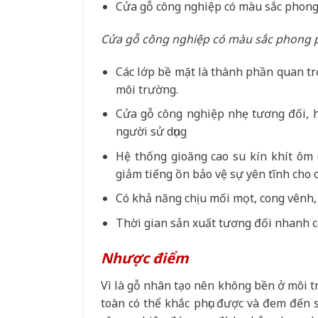
Cửa gỗ công nghiệp có màu sắc phong 
Cửa gỗ công nghiệp có màu sắc phong p
Các lớp bề mặt là thành phần quan tr
môi trường.
Cửa gỗ công nghiệp nhẹ tương đối, h
người sử dụng
Hệ thống gioăng cao su kín khít ô
giảm tiếng ồn bảo vệ sự yên tĩnh cho 
Có khả năng chịu mối mọt, cong vênh, 
Thời gian sản xuất tương đối nhanh có
Nhược điểm
Vì là gỗ nhân tạo nên không bền ở môi 
toàn có thể khắc phục được và đem đến s