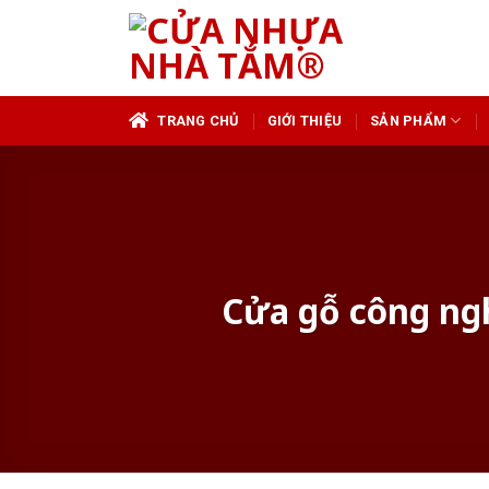
Skip
to
content
TRANG CHỦ
GIỚI THIỆU
SẢN PHẨM
Cửa gỗ công ngh