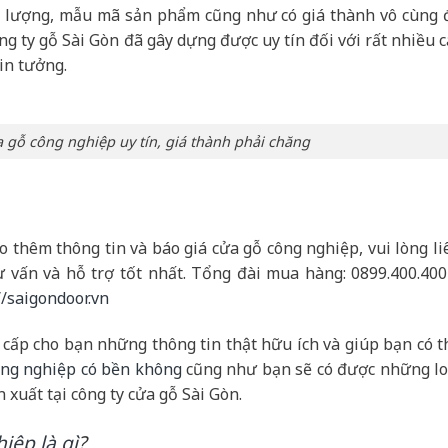
ất lượng, mẫu mã sản phẩm cũng như có giá thành vô cùng 
ng ty gỗ Sài Gòn đã gây dựng được uy tín đối với rất nhiều c
in tưởng.
 gỗ công nghiệp uy tín, giá thành phải chăng
thêm thông tin và báo giá cửa gỗ công nghiệp, vui lòng li
 vấn và hỗ trợ tốt nhất. Tổng đài mua hàng: 0899.400.400
//saigondoor.vn
 cấp cho bạn những thông tin thật hữu ích và giúp bạn có t
ông nghiệp có bền không
cũng như bạn sẽ có được những lo
 xuất tại công ty cửa gỗ Sài Gòn.
iệp là gì
?