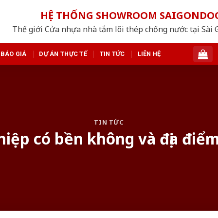
HỆ THỐNG SHOWROOM SAIGONDO
Thế giới Cửa nhựa nhà tắm lõi thép chống nước tại Sài 
BÁO GIÁ
DỰ ÁN THỰC TẾ
TIN TỨC
LIÊN HỆ
TIN TỨC
iệp có bền không và địa điểm