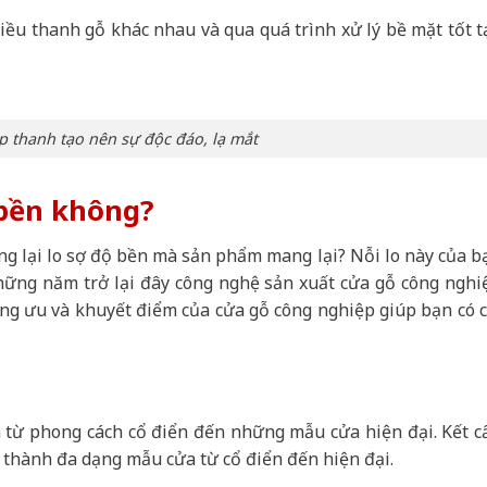
iều thanh gỗ khác nhau và qua quá trình xử lý bề mặt tốt t
 thanh tạo nên sự độc đáo, lạ mắt
 bền không?
g lại lo sợ độ bền mà sản phẩm mang lại? Nỗi lo này của b
những năm trở lại đây công nghệ sản xuất cửa gỗ công nghi
ững ưu và khuyết điểm của cửa gỗ công nghiệp giúp bạn có c
từ phong cách cổ điển đến những mẫu cửa hiện đại. Kết c
 thành đa dạng mẫu cửa từ cổ điển đến hiện đại.