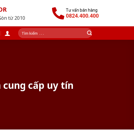
OR
Tư vấn bán hàng
0824.400.400
Gòn từ 2010
Tìm
kiếm:
 cung cấp uy tín