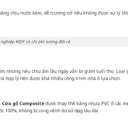
năng chịu nước kém, dễ trương nở nếu không được xử lý tốt
nghiệp MDF có chi phí tương đối rẻ
ẩm nhưng nếu chịu ẩm lâu ngày vẫn bị giảm tuổi thọ. Loại 
á hợp lý nên được khá nhiều công trình nhà ở lựa chọn.
.
Cửa gỗ Composite
được thay thế bằng nhựa PVC ở các m
ớc 100%, không bị cong vênh dù sử dụng lâu dài