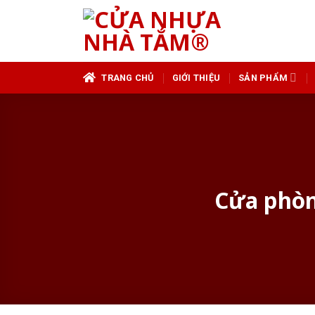
Skip
to
content
TRANG CHỦ
GIỚI THIỆU
SẢN PHẨM
Cửa phòn