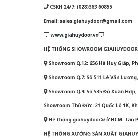
CSKH 24/7: (028)363 60855
Email: sales.giahuydoor@gmail.com
www.giahuydoor.vn
HỆ THỐNG SHOWROOM GIAHUYDOO
Showroom Q.12: 656 Hà Huy Giáp, P
Showroom Q.7: Số 511 Lê Văn Lương, 
Showroom Q.9: Số 535 Đỗ Xuân Hợp, 
Showroom Thủ Đức: 21 Quốc Lộ 1K, Kh
Hệ thống giahuydoor® ở HCM: Tân Ph
HỆ THỐNG XƯỞNG SẢN XUẤT GIAHU