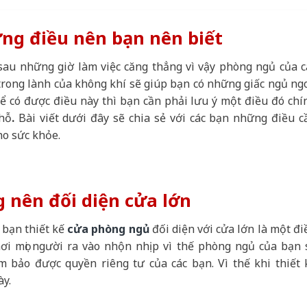
g điều nên bạn nên biết
sau những giờ làm việc căng thẳng vì vậy phòng ngủ của c
trong lành của không khí sẽ giúp bạn có những giấc ngủ ng
ể có được điều này thì bạn cần phải lưu ý một điều đó chí
hỗ
.
Bài viết dưới đây sẽ chia sẻ với các bạn những điều c
ho sức khỏe.
 nên đối diện cửa lớn
bạn thiết kế
cửa phòng ngủ
đối diện với cửa lớn là một đi
ơi mọi người ra vào nhộn nhịp vì thế phòng ngủ của bạn 
 bảo được quyền riêng tư của các bạn. Vì thế khi thiết 
ày.