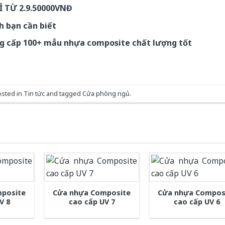
 TỪ 2.9.50000VNĐ
h bạn cần biết
ng cấp 100+ mẫu nhựa composite chất lượng tốt
osted in
Tin tức
and tagged
Cửa phòng ngủ
.
posite
Cửa nhựa Composite
Cửa nhựa Compos
V 8
cao cấp UV 7
cao cấp UV 6