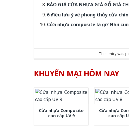
BÁO GIÁ CỬA NHỰA GIẢ GỖ GIÁ CHỈ
6 điều lưu ý về phong thủy cửa chín
Cửa nhựa composite là gì? Nhà cu
This entry was p
KHUYẾN MẠI HÔM NAY
Cửa nhựa Composite
Cửa nhựa Com
cao cấp UV 9
cao cấp U