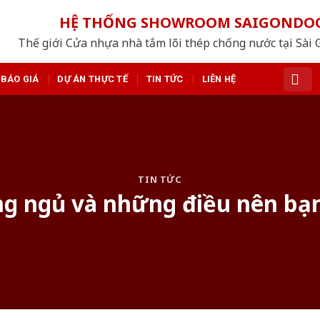
HỆ THỐNG SHOWROOM SAIGONDO
Thế giới Cửa nhựa nhà tắm lõi thép chống nước tại Sài 
BÁO GIÁ
DỰ ÁN THỰC TẾ
TIN TỨC
LIÊN HỆ
TIN TỨC
g ngủ và những điều nên bạn