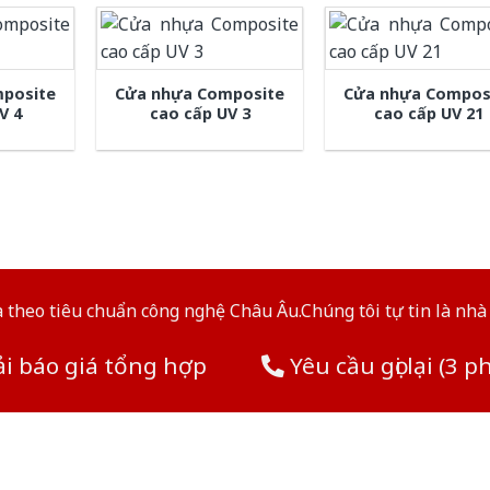
posite
Cửa nhựa Composite
Cửa nhựa Compos
V 4
cao cấp UV 3
cao cấp UV 21
theo tiêu chuẩn công nghệ Châu Âu.Chúng tôi tự tin là nhà 
i báo giá tổng hợp
Yêu cầu gọi lại (3 p