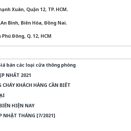
hạnh Xuân, Quận 12, TP. HCM.
.An Bình, Biên Hòa, Đồng Nai.
n Phú Đông, Q. 12, HCM
á bán các loại cửa thông phòng
P NHẤT 2021
 CHÁY KHÁCH HÀNG CẦN BIẾT
ẠI
BIẾN HIỆN NAY
P NHẬT THÁNG [7/2021]