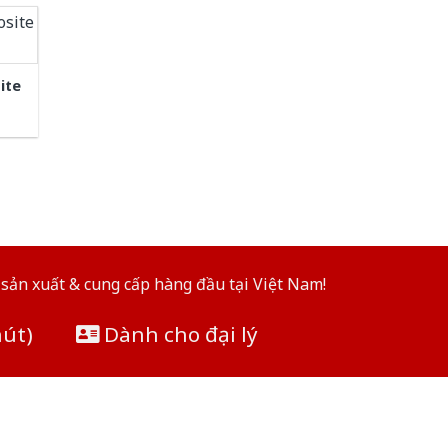
ite
sản xuất & cung cấp hàng đầu tại Việt Nam!
hút)
Dành cho đại lý