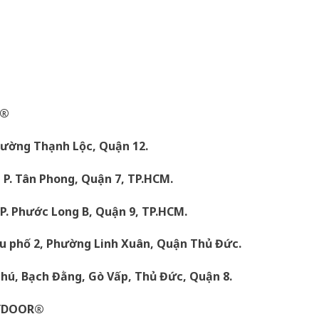
R®
hường Thạnh Lộc, Quận 12.
P. Tân Phong, Quận 7, TP.HCM.
P. Phước Long B, Quận 9, TP.HCM.
u phố 2, Phường Linh Xuân, Quận Thủ Đức.
ú, Bạch Đằng, Gò Vấp, Thủ Đức, Quận 8.
YDOOR®