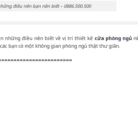
hững điều nên bạn nên biết – 0886.500.500
n những điều nên biết về vị trí thiết kế
cửa phòng ngủ
n
 các bạn có một không gian phòng ngủ thật thư giãn.
========================