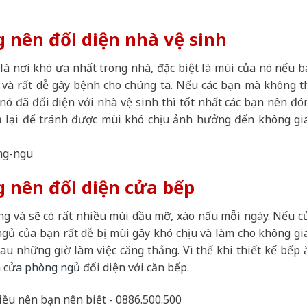
 nên đối diện nhà vệ sinh
 nơi khó ưa nhất trong nhà, đặc biệt là mùi của nó nếu b
 và rất dễ gây bệnh cho chúng ta. Nếu các bạn mà không t
nó đã đối diện với nhà vệ sinh thì tốt nhất các bạn nên đó
 lại để tránh được mùi khó chịu ảnh hưởng đến không gi
 nên đối diện cửa bếp
g và sẽ có rất nhiều mùi dầu mỡ, xào nấu mỗi ngày. Nếu c
gủ của bạn rất dễ bị mùi gây khó chịu và làm cho không gi
au những giờ làm việc căng thẳng. Vì thế khi thiết kế bếp 
h
cửa phòng ngủ
đối diện với căn bếp.