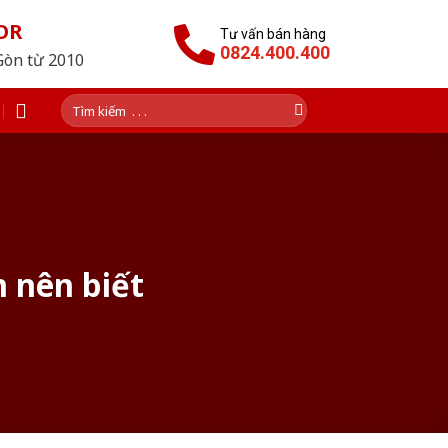
OR
Tư vấn bán hàng
0824.400.400
Gòn từ 2010
Tìm
kiếm:
 nên biết