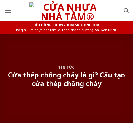
Skip
to
content
HỆ THỐNG SHOWROOM SAIGONDOOR
Thế giới Cửa nhựa nhà tắm lõi thép chống nước tại Sài Gòn từ 2010
TIN TỨC
Cửa thép chống cháy là gì? Cấu tạo
cửa thép chống cháy