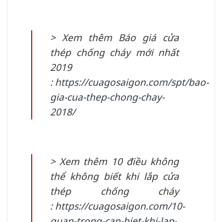
> Xem thêm Báo giá cửa
thép chống cháy mới nhất
2019
:
https://cuagosaigon.com/spt/bao-
gia-cua-thep-chong-chay-
2018/
> Xem thêm 10 điều không
thể không biết khi lắp cửa
thép chống cháy
:
https://cuagosaigon.com/10-
quan-trong-can-biet-khi-lap-