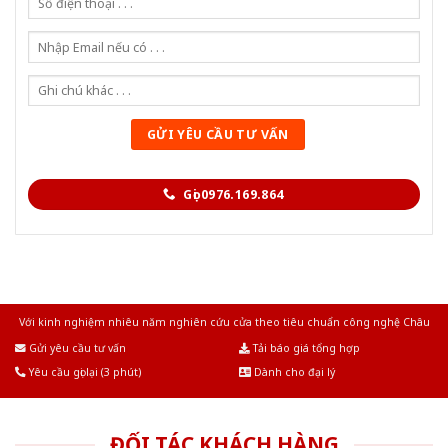
Gọi 0976.169.864
Với kinh nghiệm nhiêu năm nghiên cứu cửa theo tiêu chuẩn công nghệ Châu
Âu.Chúng tôi tự tin là nhà sản xuất & cung cấp hàng đầu tại Việt Nam!
Gửi yêu cầu tư vấn
Tải báo giá tổng hợp
Yêu cầu gọi lại (3 phút)
Dành cho đại lý
ĐỐI TÁC KHÁCH HÀNG