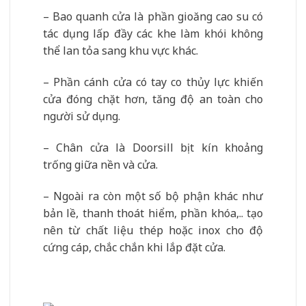
– Bao quanh cửa là phần gioăng cao su có
tác dụng lấp đầy các khe làm khói không
thể lan tỏa sang khu vực khác.
– Phần cánh cửa có tay co thủy lực khiến
cửa đóng chặt hơn, tăng độ an toàn cho
người sử dụng.
– Chân cửa là Doorsill bịt kín khoảng
trống giữa nền và cửa.
– Ngoài ra còn một số bộ phận khác như
bản lề, thanh thoát hiểm, phần khóa,.. tạo
nên từ chất liệu thép hoặc inox cho độ
cứng cáp, chắc chắn khi lắp đặt cửa.