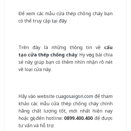
Để xem các mẫu cửa thép chống cháy bạn
có thể truy cập
tại đây
.
Trên đây là những thông tin về
cấu
tạo
cửa thép chống cháy
. Hy vọng bài chia
sẻ này giúp bạn có thêm nhìn nhận rõ nét
về loại cửa này.
Hãy vào website
cuagosaigon.com
để tham
khảo các mẫu cửa thép chống cháy chính
hãng chất lượng tốt, mới nhất hiện nay
hoặc gọi đến hotline:
0899.400.400
để được
tư vấn và hỗ trợ.