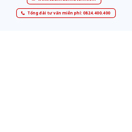
Tổng đài tư vấn miễn phí: 0824.400.400