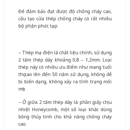
Để đảm bảo đạt được độ chống cháy cao,
cấu tạo cửa thép chống cháy có rất nhiều
bộ phận phức tạp:
– Thép mạ điện là chất liệu chính, sử dụng
2 tấm thép dày khoảng 0,8 – 1,2mm. Loại
thép này có nhiều ưu điểm như mang tuổi
thọ cao lên đến 50 năm sử dụng, không dễ
bị biến dạng, không xảy ra tình trạng mối
mọt.
– Ở giữa 2 tấm thép dày là phần giấy chịu
nhiệt Honeycomb, một số loại khác dùng
bông thủy tinh cho khả năng chống cháy
cao.