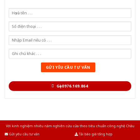
Gọi 0976.169.864
Với kinh nghiệm nhiêu năm nghiên cứu cửa theo tiêu chuẩn công nghệ Châu
Âu.Chúng tôi tự tin là nhà sản xuất & cung cấp hàng đầu tại Việt Nam!
Gửi yêu cầu tư vấn
Tải báo giá tổng hợp