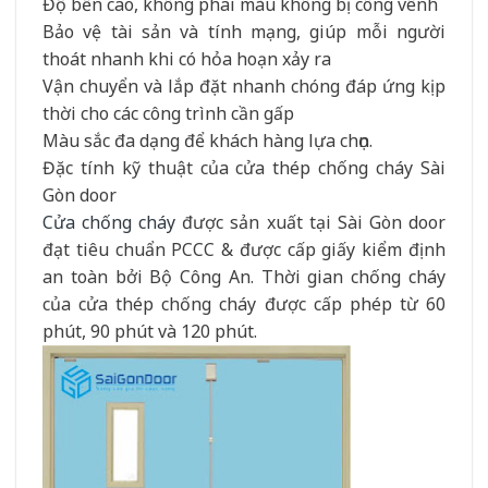
Độ bền cao, không phai màu không bị công vênh
Bảo vệ tài sản và tính mạng, giúp mỗi người
thoát nhanh khi có hỏa hoạn xảy ra
Vận chuyển và lắp đặt nhanh chóng đáp ứng kịp
thời cho các công trình cần gấp
Màu sắc đa dạng để khách hàng lựa chọn.
Đặc tính kỹ thuật của cửa thép chống cháy Sài
Gòn door
Cửa chống cháy
được sản xuất tại Sài Gòn door
đạt tiêu chuẩn PCCC & được cấp giấy kiểm định
an toàn bởi Bộ Công An. Thời gian chống cháy
của cửa thép chống cháy được cấp phép từ 60
phút, 90 phút và 120 phút.