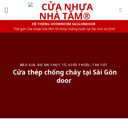
Skip
to
content
HỆ THỐNG SHOWROOM SAIGONDOOR
Thế giới Cửa nhựa nhà tắm lõi thép chống nước tại Sài Gòn từ 2010
BÁO GIÁ
,
DỰ ÁN THỰC TẾ
,
GIỚI THIỆU
,
TIN TỨC
Cửa thép chống cháy tại Sài Gòn
door